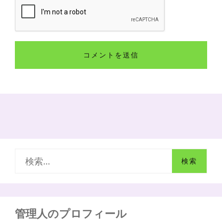
検
索
:
管理人のプロフィール