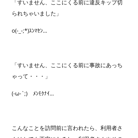
「すいません、ここにくる前に違反キップ切
られちゃいました」
o(-_-;*)ｽﾝﾏｾﾝ…
「すいません、ここにくる前に事故にあっち
ゃって・・・」
(-ω-`;)ゞﾒﾝﾓｸﾅｲ…
こんなことを訪問前に言われたら、利用者さ