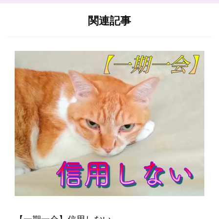
シ
関連記事
ョ
ン