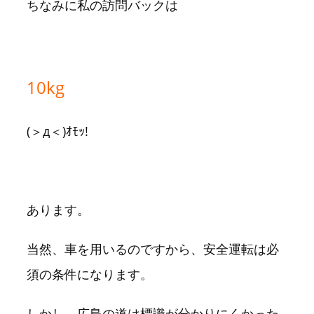
ちなみに私の訪問バックは
10kg
(＞д＜)ｵﾓｯ!
あります。
当然、車を用いるのですから、安全運転は必
須の条件になります。
しかし、広島の道は標識が分かりにくかった