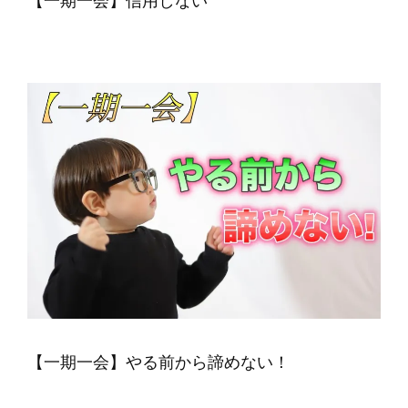
【一期一会】信用しない
【一期一会】やる前から諦めない！