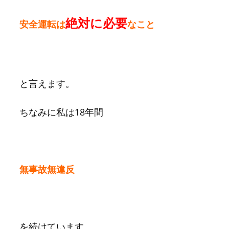
絶対に必要
安全運転は
なこと
と言えます。
ちなみに私は18年間
無事故無違反
を続けています。