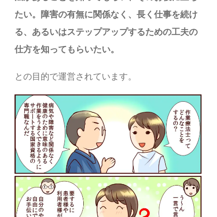
たい。障害の有無に関係なく、長く仕事を続け
る、あるいはステップアップするための工夫の
仕方を知ってもらいたい。
との目的で運営されています。