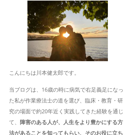
つ
の
条
件
こんにちは川本健太郎です。
当ブログは、16歳の時に病気で右足義足になっ
た私が作業療法士の道を選び、臨床・教育・研
究の場面で約20年近く実践してきた経験を通じ
て、
障害のある人が、人生をより豊かにする方
法があることを知ってもらい、そのお役に立ち