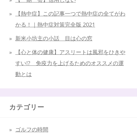
【熱中症】この記事一つで熱中症の全てがわ
かる！｜熱中症対策完全版 2021
新米小坊主の小話 目は心の窓
【心と体の健康】アスリートは風邪をひきや
すい!? 免疫力を上げるためのオススメの運
動とは
カテゴリー
ゴルフの時間