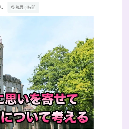
ん
徒然思う時間