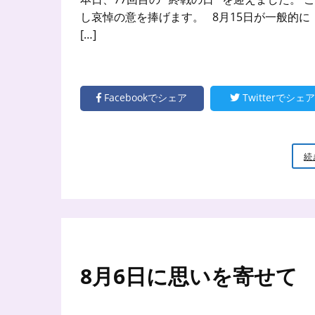
し哀悼の意を捧げます。 8月15日が一般的
[…]
Facebookでシェア
Twitterでシェア
続
8月6日に思いを寄せ