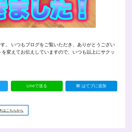
す。 いつもブログをご覧いただき、ありがとうござい
トを変えてお伝えしていますので、いつも以上にサクッ
Lineで送る
はてブに追加
ロ
きはこちらから
ゴ
の
デ