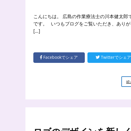
こんにちは。 広島の作業療法士の川本健太郎
です。 いつもブログをご覧いただき、ありがとう
[…]
Facebookでシェア
Twitterでシェア
続