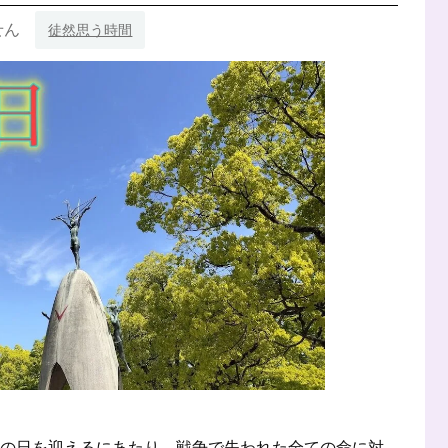
せん
徒然思う時間
 この日を迎えるにあたり、戦争で失われた全ての命に対