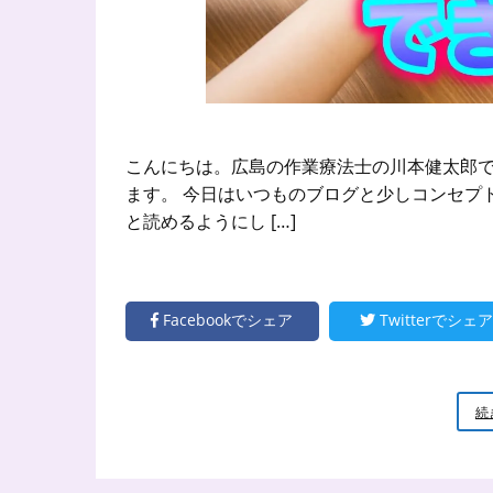
こんにちは。広島の作業療法士の川本健太郎で
ます。 今日はいつものブログと少しコンセプ
と読めるようにし […]
Facebookでシェア
Twitterでシェア
続