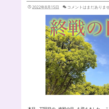
2022年8月15日
コメントはまだありま
本日、77回目の 終戦の日 を迎えました。