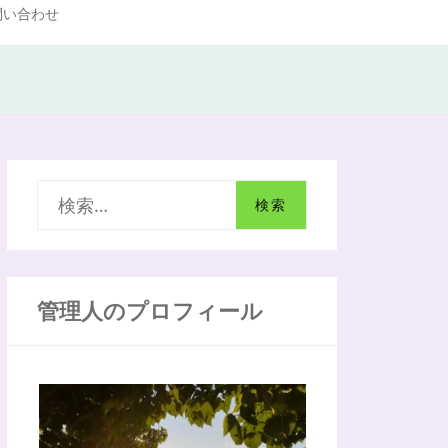
問い合わせ
検
索
:
管理人のプロフィール