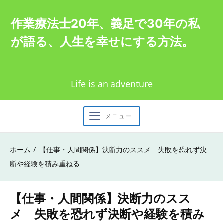
Skip
作業療法士20年、義足で30年の私
to
が語る、人生を幸せにする方法。
content
Life is an adventure
メニュー
ホーム
【仕事・人間関係】決断力のススメ 失敗を恐れず決
断や経験を積み重ねる
【仕事・人間関係】決断力のスス
メ 失敗を恐れず決断や経験を積み