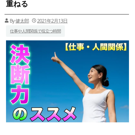
重ねる
By
健太郎
2021年2月13日
仕事や人間関係で役立つ時間