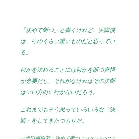
「決めて断つ」と書くけれど、実際僕
は、そのくらい重いものだと思ってい
る。
何かを決めることには何かを断つ覚悟
が必要だし、それがなければその決断
はいい方向に行かないだろう。
これまでもそう思っていろいろな「決
断」をしてきたつもりだ。
＜黒田博樹著：
決めて断つ
ぶれないために大