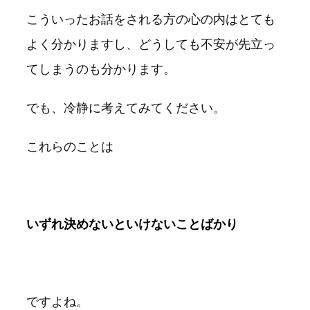
こういったお話をされる方の心の内はとても
よく分かりますし、どうしても不安が先立っ
てしまうのも分かります。
でも、冷静に考えてみてください。
これらのことは
いずれ決めないといけないことばかり
ですよね。