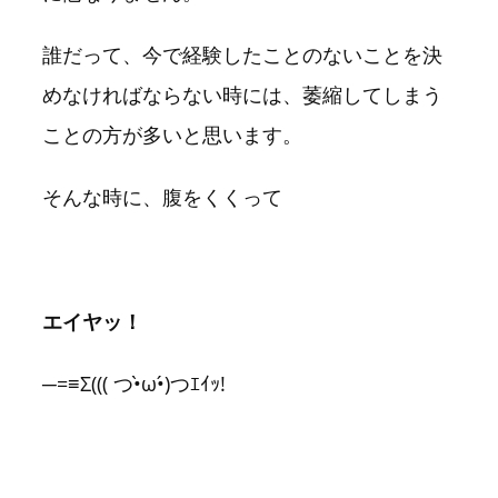
誰だって、今で経験したことのないことを決
めなければならない時には、萎縮してしまう
ことの方が多いと思います。
そんな時に、腹をくくって
エイヤッ！
─=≡Σ((( つ•̀ω•́)つｴｲｯ!