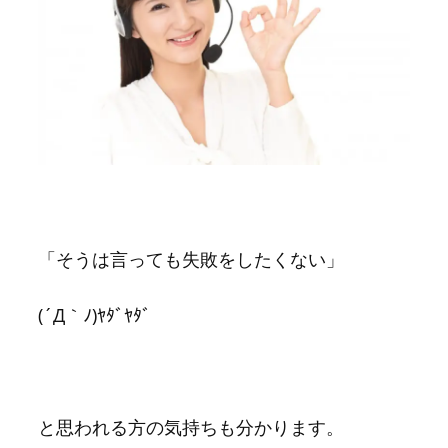
「そうは言っても失敗をしたくない」
(´Д｀ﾉ)ﾔﾀﾞﾔﾀﾞ
と思われる方の気持ちも分かります。