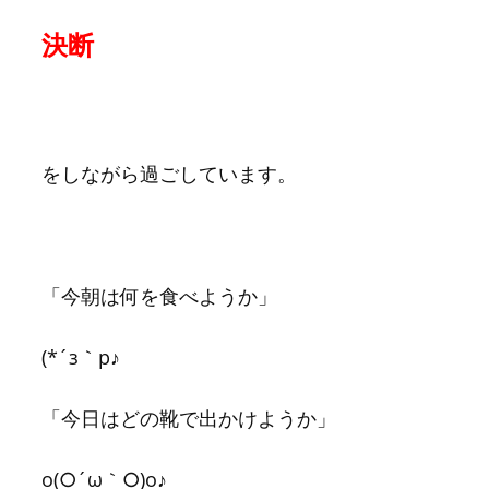
決断
をしながら過ごしています。
「今朝は何を食べようか」
(*´з｀p♪
「今日はどの靴で出かけようか」
o(○´ω｀○)o♪