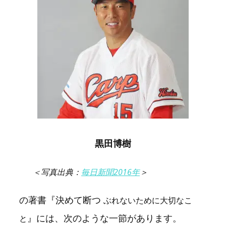
黒田博樹
＜写真出典：
毎日新聞2016年
＞
の著書『決めて断つ
ぶれないために大切なこ
』には、次のような一節があります。
と