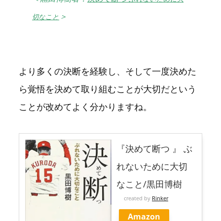
＞
切なこと
より多くの決断を経験し、そして一度決めた
ら覚悟を決めて取り組むことが大切だという
ことが改めてよく分かりますね。
『決めて断つ 』 ぶ
れないために大切
なこと/黒田博樹
created by
Rinker
Amazon