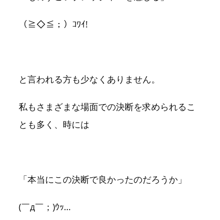
（≧◇≦；）ｺﾜｲ!
と言われる方も少なくありません。
私もさまざまな場面での決断を求められるこ
とも多く、時には
「本当にこの決断で良かったのだろうか」
(￣д￣；)ｳｯ…