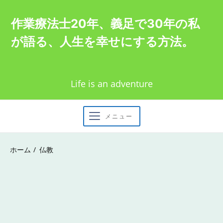
Skip
作業療法士20年、義足で30年の私
to
が語る、人生を幸せにする方法。
content
Life is an adventure
メニュー
ホーム
仏教