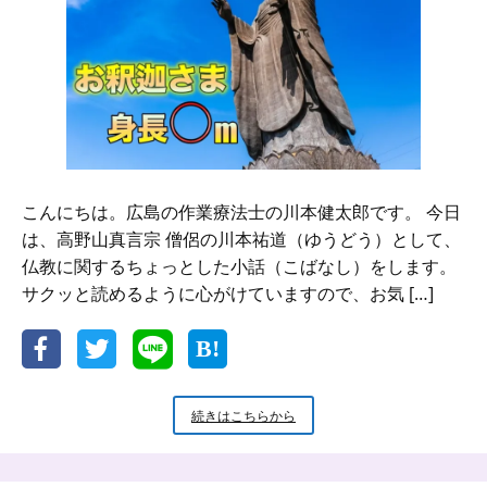
か
こんにちは。広島の作業療法士の川本健太郎です。 今日
は、高野山真言宗 僧侶の川本祐道（ゆうどう）として、
仏教に関するちょっとした小話（こばなし）をします。
サクッと読めるように心がけていますので、お気 […]
新
続きはこちらから
米
小
坊