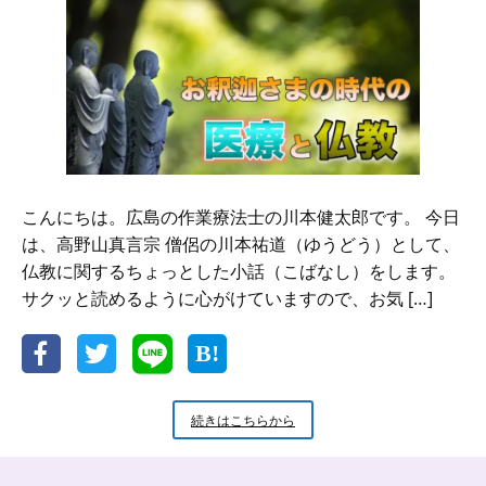
こんにちは。広島の作業療法士の川本健太郎です。 今日
は、高野山真言宗 僧侶の川本祐道（ゆうどう）として、
仏教に関するちょっとした小話（こばなし）をします。
サクッと読めるように心がけていますので、お気 […]
新
続きはこちらから
米
小
坊