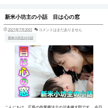
新米小坊主の小話 目は心の窓
2021年7月20日
コメントはまだありません
新米小坊主の小話
こんにちは。広島の作業療法士の川本健太郎です。 今日