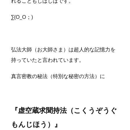
れることもしばしばです。
∑(O_O；)
弘法大師（お大師さま）は超人的な記憶力を
持っていたと言われています。
真言密教の秘法（特別な秘密の方法）に
『虚空蔵求聞持法（こくうぞうぐ
もんじほう）』