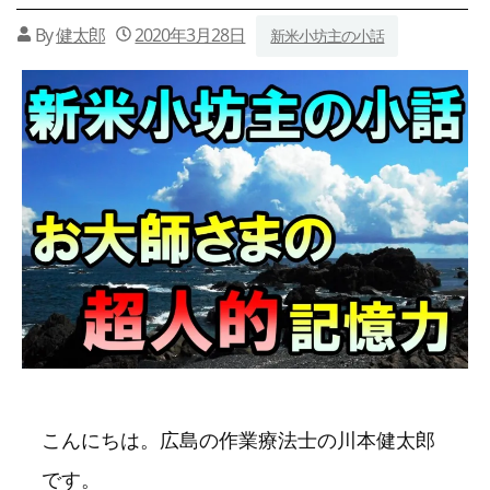
By
健太郎
2020年3月28日
新米小坊主の小話
こんにちは。広島の作業療法士の川本健太郎
です。