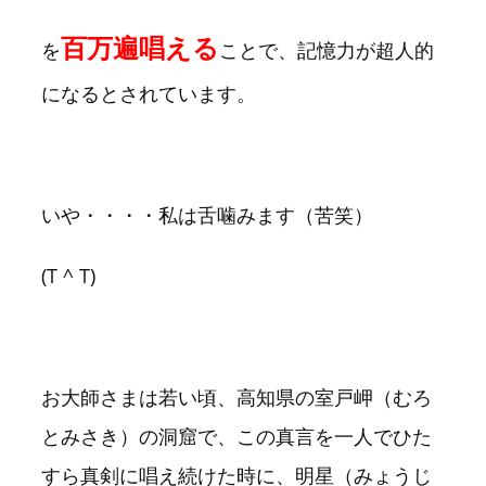
百万遍唱える
を
ことで、記憶力が超人的
になるとされています。
いや・・・・私は舌噛みます（苦笑）
(T ^ T)
お大師さまは若い頃、高知県の室戸岬（むろ
とみさき）の洞窟で、この真言を一人でひた
すら真剣に唱え続けた時に、明星（みょうじ