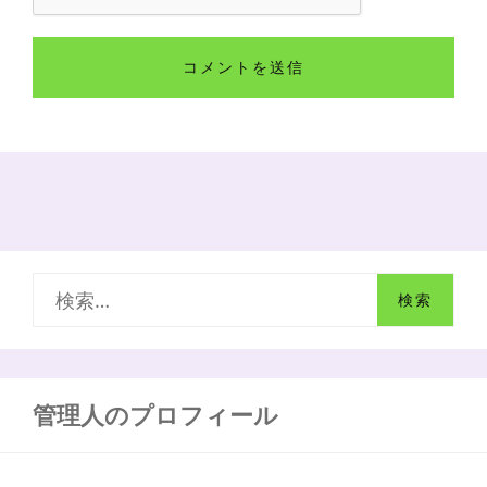
検
索
:
管理人のプロフィール