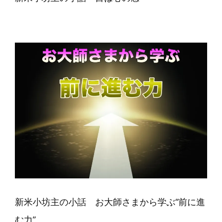
新米小坊主の小話 お大師さまから学ぶ“前に進
む力”