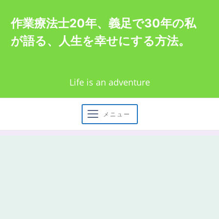
Skip
作業療法士20年、義足で30年の私
to
が語る、人生を幸せにする方法。
content
Life is an adventure
メニュー