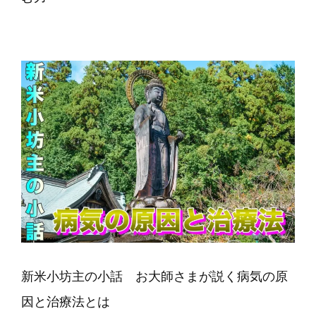
新米小坊主の小話 お大師さまが説く病気の原
因と治療法とは