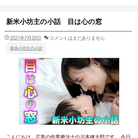
新米小坊主の小話 目は心の窓
2021年7月20日
コメントはまだありません
新米小坊主の小話
こんにちは。広島の作業療法士の川本健太郎です。 今日