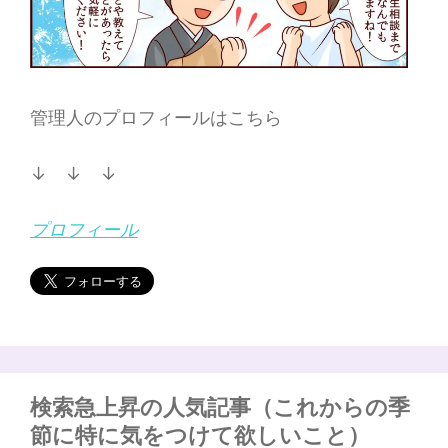
管理人のプロフィールはこちら
↓ ↓ ↓
プロフィール
検索急上昇の人気記事（これからの季
節に特に気をつけて欲しいこと）