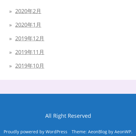
2020年2月
2020年1月
2019年12月
2019年11月
2019年10月
All Right Reserved
Proudly powered by WordPress
Theme: AeonBlog by
AeonWP
.