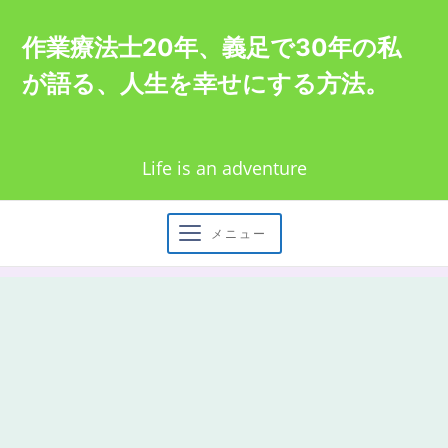
Skip
作業療法士20年、義足で30年の私
to
が語る、人生を幸せにする方法。
content
Life is an adventure
メニュー