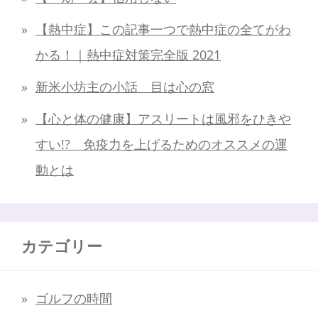
【熱中症】この記事一つで熱中症の全てがわ
かる！｜熱中症対策完全版 2021
新米小坊主の小話 目は心の窓
【心と体の健康】アスリートは風邪をひきや
すい!? 免疫力を上げるためのオススメの運
動とは
カテゴリー
ゴルフの時間