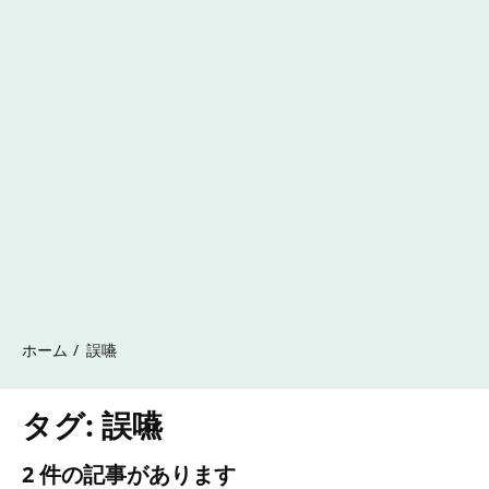
ホーム
誤嚥
タグ:
誤嚥
2 件の記事があります