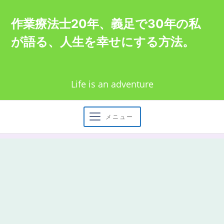
Skip
作業療法士20年、義足で30年の私
to
が語る、人生を幸せにする方法。
content
Life is an adventure
メニュー