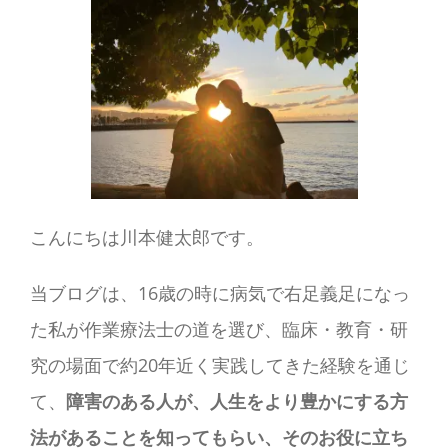
り
や
す
く
学
ぶ〜
こんにちは川本健太郎です。
当ブログは、16歳の時に病気で右足義足になっ
た私が作業療法士の道を選び、臨床・教育・研
究の場面で約20年近く実践してきた経験を通じ
て、
障害のある人が、人生をより豊かにする方
法があることを知ってもらい、そのお役に立ち