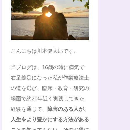
こんにちは川本健太郎です。
当ブログは、16歳の時に病気で
右足義足になった私が作業療法士
の道を選び、臨床・教育・研究の
場面で約20年近く実践してきた
経験を通じて、
障害のある人が、
人生をより豊かにする方法がある
ことを知ってもらい、そのお役に