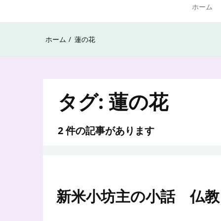
ホーム
ホーム
蓮の花
タグ:
蓮の花
2 件の記事があります
新米小坊主の小話 仏教