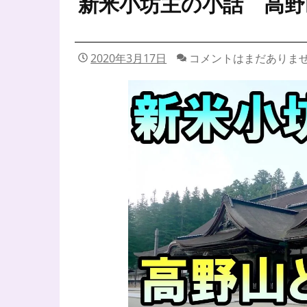
新米小坊主の小話 高野
2020年3月17日
コメントはまだありま