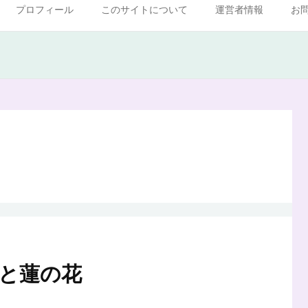
プロフィール
このサイトについて
運営者情報
お
と蓮の花