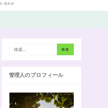
問い合わせ
検
索
:
管理人のプロフィール