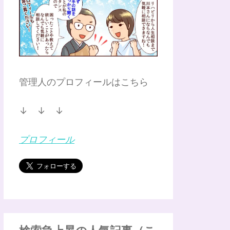
管理人のプロフィールはこちら
↓ ↓ ↓
プロフィール