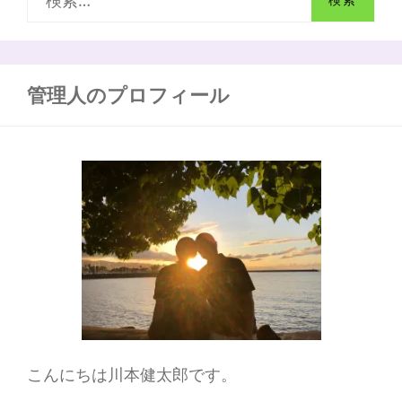
ま
索
と
め
:
管理人のプロフィール
こんにちは川本健太郎です。