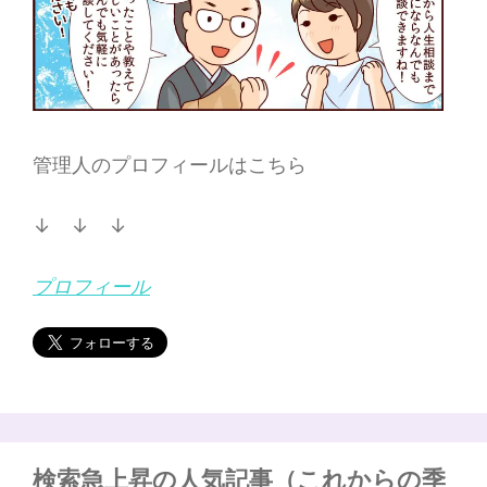
管理人のプロフィールはこちら
↓ ↓ ↓
プロフィール
検索急上昇の人気記事（これからの季