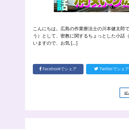
こんにちは。広島の作業療法士の川本健太郎で
う）として、密教に関するちょっとした小話（
いますので、お気 […]
Facebookでシェア
Twitterでシェア
続