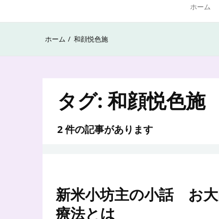
ホーム
ホーム
和顔悦色施
タグ:
和顔悦色施
2 件の記事があります
新米小坊主の小話 お大
療法とは