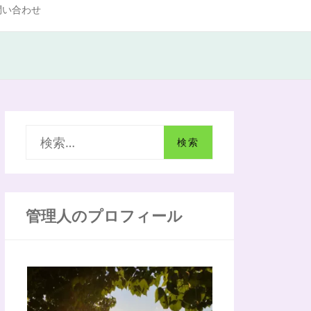
問い合わせ
検
索
:
管理人のプロフィール