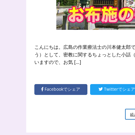
こんにちは。広島の作業療法士の川本健太郎で
う）として、密教に関するちょっとした小話（
いますので、お気 […]
Facebookでシェア
Twitterでシェア
続