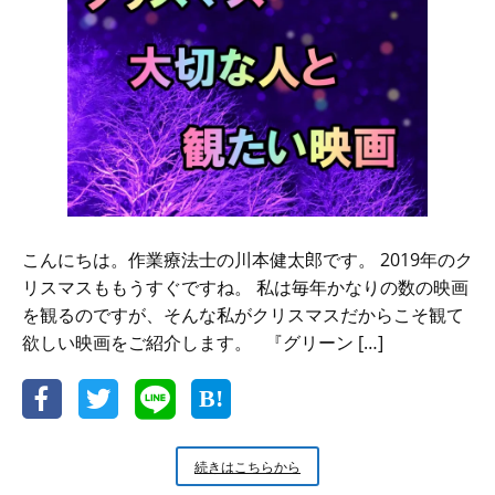
3
冊
の
本
こんにちは。作業療法士の川本健太郎です。 2019年のク
リスマスももうすぐですね。 私は毎年かなりの数の映画
を観るのですが、そんな私がクリスマスだからこそ観て
欲しい映画をご紹介します。 『グリーン […]
ク
続きはこちらから
リ