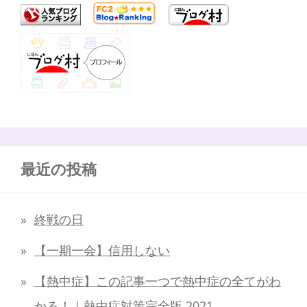
最近の投稿
終戦の日
【一期一会】信用しない
【熱中症】この記事一つで熱中症の全てがわ
かる！｜熱中症対策完全版 2021