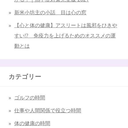
新米小坊主の小話 目は心の窓
【心と体の健康】アスリートは風邪をひきや
すい!? 免疫力を上げるためのオススメの運
動とは
カテゴリー
ゴルフの時間
仕事や人間関係で役立つ時間
体の健康の時間