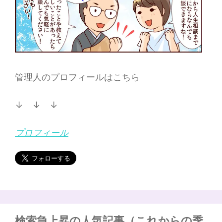
管理人のプロフィールはこちら
↓ ↓ ↓
プロフィール
検索急上昇の人気記事（これからの季