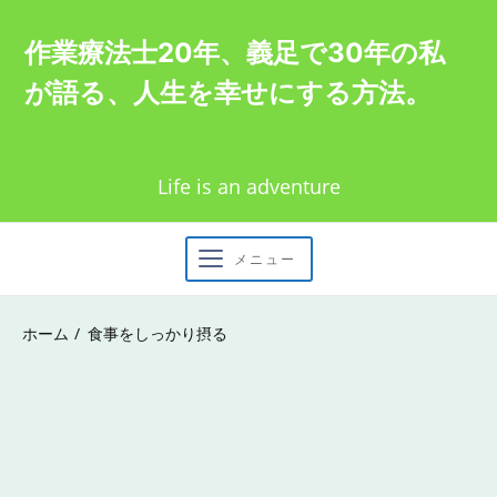
Skip
作業療法士20年、義足で30年の私
to
が語る、人生を幸せにする方法。
content
Life is an adventure
メニュー
ホーム
食事をしっかり摂る