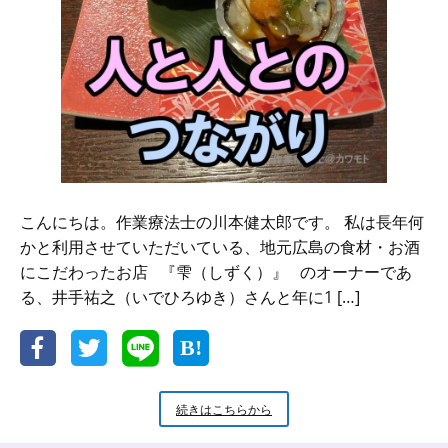
こんにちは。作業療法士の川本健太郎です。 私は長年何
かと利用させていただいている、地元広島の食材・お酒
にこだわったお店 『雫（しずく）』 のオーナーであ
る、井手祐之（いでひろゆき）さんと年に1 […]
料
続きはこちらから
理
を