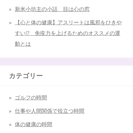
新米小坊主の小話 目は心の窓
【心と体の健康】アスリートは風邪をひきや
すい!? 免疫力を上げるためのオススメの運
動とは
カテゴリー
ゴルフの時間
仕事や人間関係で役立つ時間
体の健康の時間