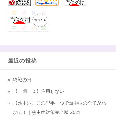
最近の投稿
終戦の日
【一期一会】信用しない
【熱中症】この記事一つで熱中症の全てがわ
かる！｜熱中症対策完全版 2021