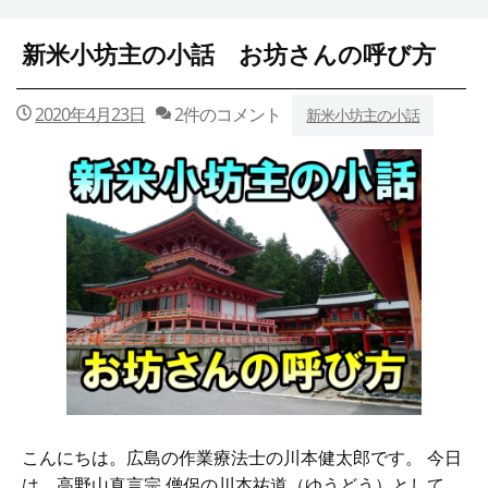
新米小坊主の小話 お坊さんの呼び方
2020年4月23日
2件のコメント
新米小坊主の小話
こんにちは。広島の作業療法士の川本健太郎です。 今日
は、高野山真言宗 僧侶の川本祐道（ゆうどう）として、