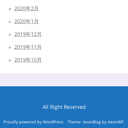
2020年2月
2020年1月
2019年12月
2019年11月
2019年10月
All Right Reserved
Proudly powered by WordPress
Theme: AeonBlog by
AeonWP
.