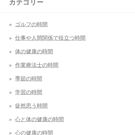
カテゴリー
ゴルフの時間
仕事や人間関係で役立つ時間
体の健康の時間
作業療法士の時間
季節の時間
学習の時間
徒然思う時間
心と体の健康の時間
心の健康の時間