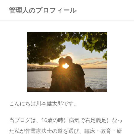
的
管理人のプロフィール
な
記
憶
力
こんにちは川本健太郎です。
当ブログは、16歳の時に病気で右足義足になっ
た私が作業療法士の道を選び、臨床・教育・研