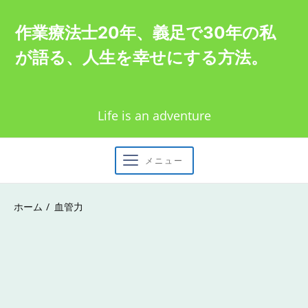
Skip
作業療法士20年、義足で30年の私
to
が語る、人生を幸せにする方法。
content
Life is an adventure
メニュー
ホーム
血管力