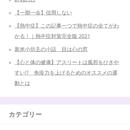
【一期一会】信用しない
【熱中症】この記事一つで熱中症の全てがわ
かる！｜熱中症対策完全版 2021
新米小坊主の小話 目は心の窓
【心と体の健康】アスリートは風邪をひきや
すい!? 免疫力を上げるためのオススメの運
動とは
カテゴリー