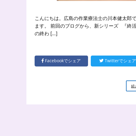
こんにちは。広島の作業療法士の川本健太郎で
ます。 前回のブログから、新シリーズ 『終
の終わ […]
Facebookでシェア
Twitterでシェア
続