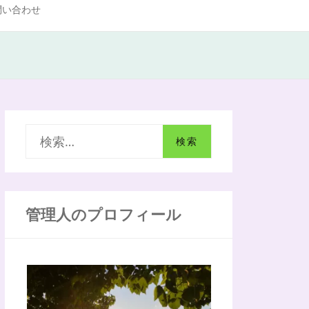
問い合わせ
検
索
:
管理人のプロフィール