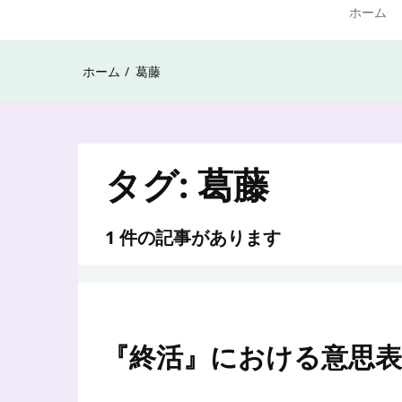
ホーム
ホーム
葛藤
タグ:
葛藤
1 件の記事があります
『終活』における意思表