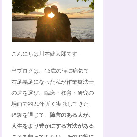
こんにちは川本健太郎です。
当ブログは、16歳の時に病気で
右足義足になった私が作業療法士
の道を選び、臨床・教育・研究の
場面で約20年近く実践してきた
経験を通じて、
障害のある人が、
人生をより豊かにする方法がある
ことを知ってもらい、そのお役に