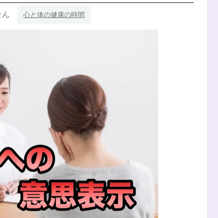
せん
心と体の健康の時間