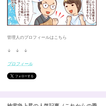
管理人のプロフィールはこちら
↓ ↓ ↓
プロフィール
検索急上昇の人気記事（これからの季