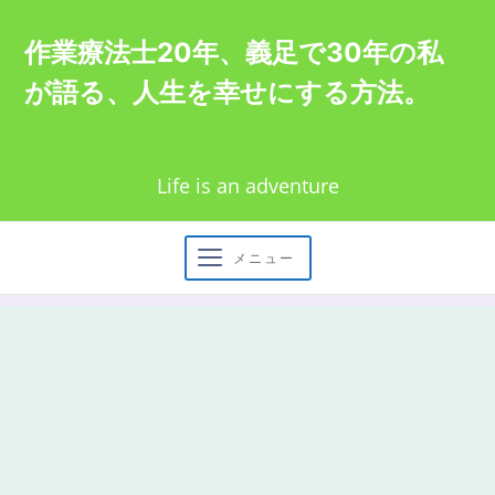
Skip
作業療法士20年、義足で30年の私
to
が語る、人生を幸せにする方法。
content
Life is an adventure
メニュー