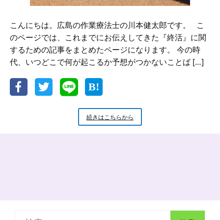
こんにちは。広島の作業療法士の川本健太郎です。 こ
のページでは、これまでにお伝えしてきた『終活』に関
するための記事をまとめたページになります。 今の時
代、いつどこで何が起こるか予想がつかないことば […]
『終
続きはこちらから
活』
の
準
備
か
ら
取
り
組
み
検
ま