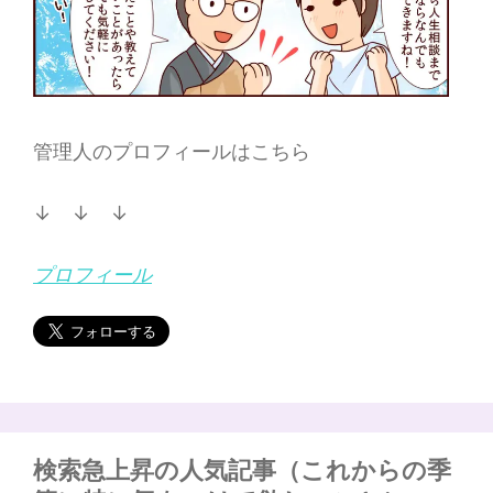
管理人のプロフィールはこちら
↓ ↓ ↓
プロフィール
検索急上昇の人気記事（これからの季