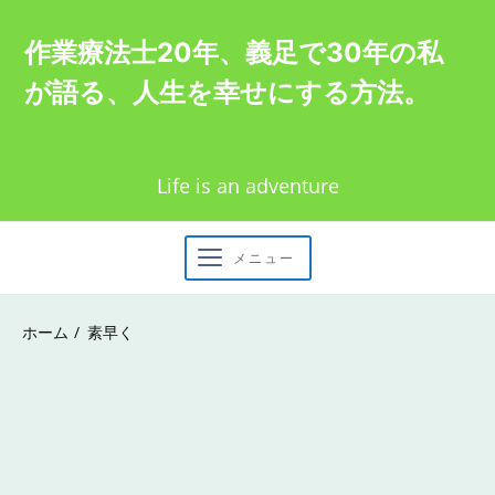
Skip
作業療法士20年、義足で30年の私
to
が語る、人生を幸せにする方法。
content
Life is an adventure
メニュー
ホーム
素早く