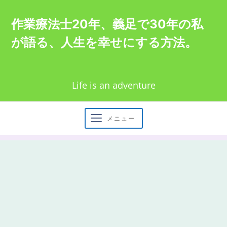
Skip
作業療法士20年、義足で30年の私
to
が語る、人生を幸せにする方法。
content
Life is an adventure
メニュー