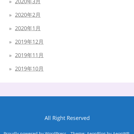
2020年3月
2020年2月
2020年1月
2019年12月
2019年11月
2019年10月
All Right Reserved
Proudly powered by WordPress
Theme: AeonBlog by
AeonWP
.