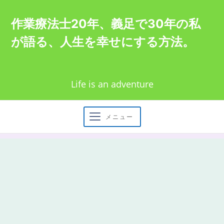
Skip
作業療法士20年、義足で30年の私
to
が語る、人生を幸せにする方法。
content
Life is an adventure
メニュー