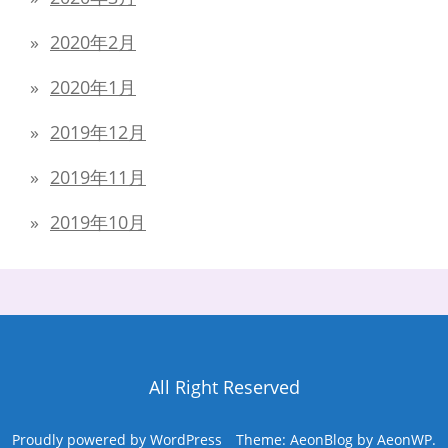
2020年2月
2020年1月
2019年12月
2019年11月
2019年10月
All Right Reserved
Proudly powered by WordPress
Theme: AeonBlog by
AeonWP
.