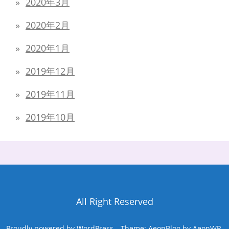
2020年3月
2020年2月
2020年1月
2019年12月
2019年11月
2019年10月
All Right Reserved
Proudly powered by WordPress
Theme: AeonBlog by
AeonWP
.