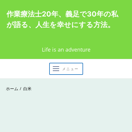
Skip
作業療法士20年、義足で30年の私
to
が語る、人生を幸せにする方法。
content
Life is an adventure
メニュー
ホーム
白米