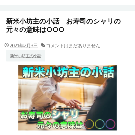
新米小坊主の小話 お寿司のシャリの
元々の意味は○○○
2021年2月3日
コメントはまだありません
新米小坊主の小話