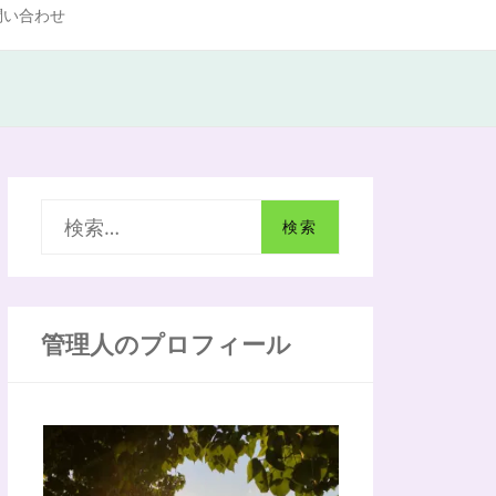
問い合わせ
検
索
:
管理人のプロフィール