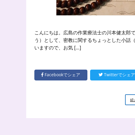
こんにちは。広島の作業療法士の川本健太郎で
う）として、密教に関するちょっとした小話（
いますので、お気 […]
Facebookでシェア
Twitterでシェア
続