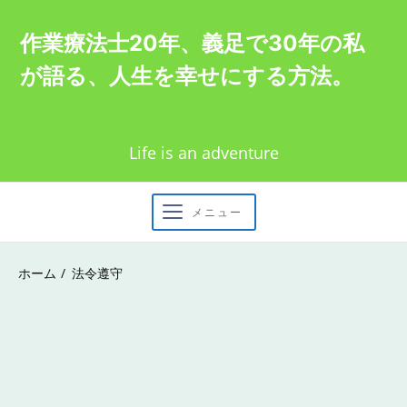
Skip
作業療法士20年、義足で30年の私
to
が語る、人生を幸せにする方法。
content
Life is an adventure
メニュー
ホーム
法令遵守