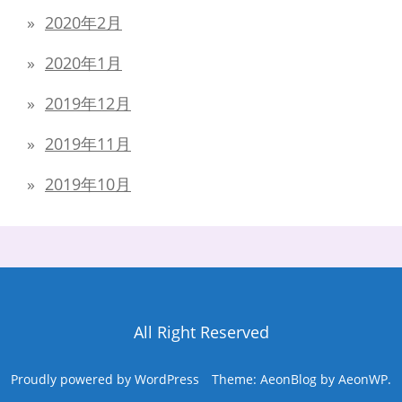
2020年2月
2020年1月
2019年12月
2019年11月
2019年10月
All Right Reserved
Proudly powered by WordPress
Theme: AeonBlog by
AeonWP
.