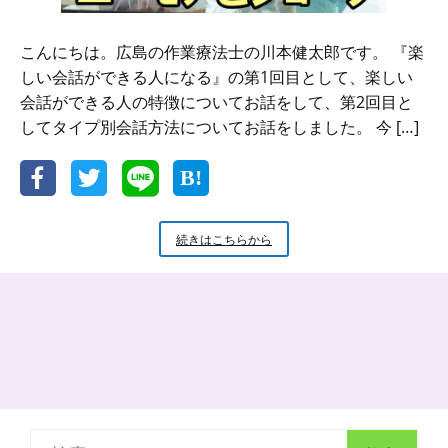
こんにちは。広島の作業療法士の川本健太郎です。 『楽
しい会話ができる人になる』の第1回目として、楽しい
会話ができる人の特徴についてお話をして、第2回目と
してタイプ別会話方法についてお話をしました。 今 […]
楽
続きはこちらから
し
い
会
話
の
で
き
る
人
に
検
な