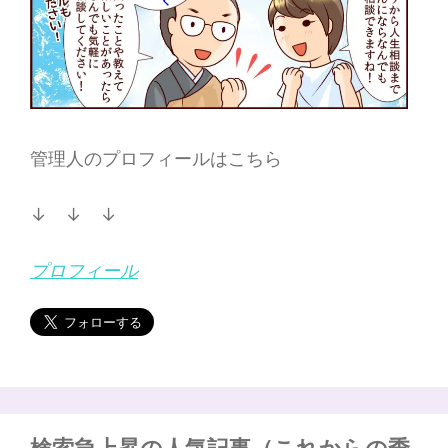
管理人のプロフィールはこちら
↓ ↓ ↓
プロフィール
検索急上昇の人気記事（これからの季