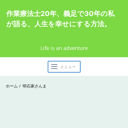
Skip
作業療法士20年、義足で30年の私
to
が語る、人生を幸せにする方法。
content
Life is an adventure
メニュー
ホーム
明石家さんま