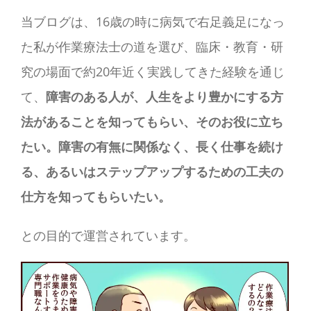
さ
む
当ブログは、16歳の時に病気で右足義足になっ
た私が作業療法士の道を選び、臨床・教育・研
究の場面で約20年近く実践してきた経験を通じ
て、
障害のある人が、人生をより豊かにする方
法があることを知ってもらい、そのお役に立ち
たい。障害の有無に関係なく、長く仕事を続け
る、あるいはステップアップするための工夫の
仕方を知ってもらいたい。
との目的で運営されています。