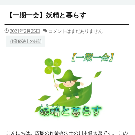
【一期一会】妖精と暮らす
2021年2月25日
コメントはまだありません
作業療法士の時間
こんにちは。広島の作業療法士の川本健太郎です。 この