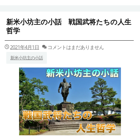
新米小坊主の小話 戦国武将たちの人生
哲学
2021年4月1日
コメントはまだありません
新米小坊主の小話