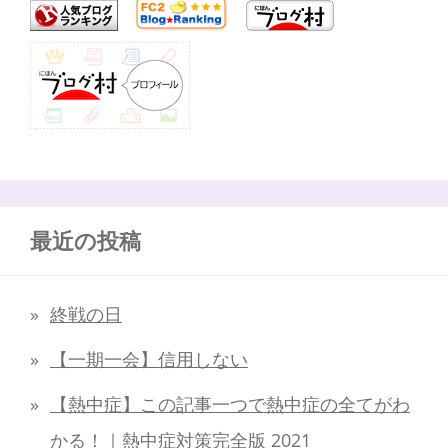
最近の投稿
終戦の日
【一期一会】信用しない
【熱中症】この記事一つで熱中症の全てがわ
かる！｜熱中症対策完全版 2021