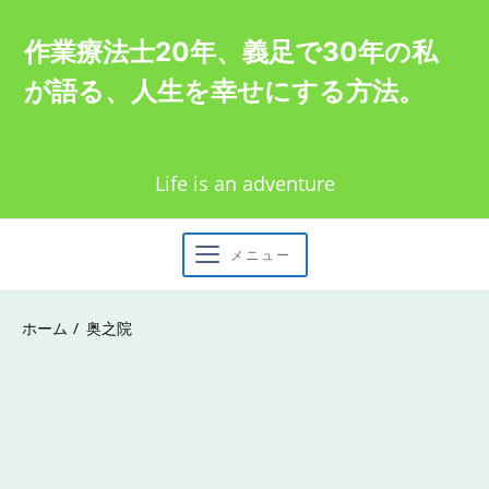
Skip
作業療法士20年、義足で30年の私
to
が語る、人生を幸せにする方法。
content
Life is an adventure
メニュー
ホーム
奥之院