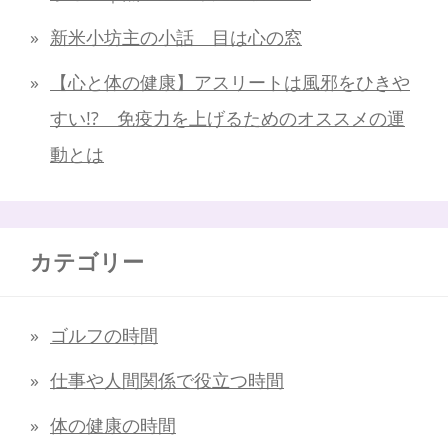
新米小坊主の小話 目は心の窓
【心と体の健康】アスリートは風邪をひきや
すい!? 免疫力を上げるためのオススメの運
動とは
カテゴリー
ゴルフの時間
仕事や人間関係で役立つ時間
体の健康の時間