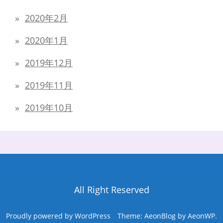
2020年2月
2020年1月
2019年12月
2019年11月
2019年10月
All Right Reserved
Proudly powered by WordPress
Theme: AeonBlog by
AeonWP
.