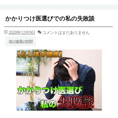
かかりつけ医選びでの私の失敗談
2020年12月9日
コメントはまだありません
体の健康の時間