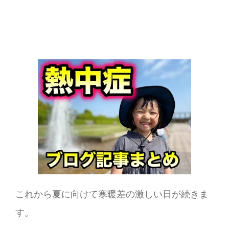
これから夏に向けて寒暖差の激しい日が続きま
す。