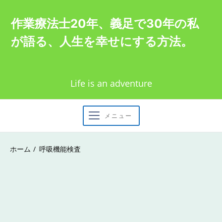
Skip
作業療法士20年、義足で30年の私
to
が語る、人生を幸せにする方法。
content
Life is an adventure
メニュー
ホーム
呼吸機能検査