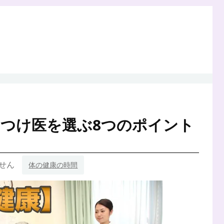
つけ医を選ぶ8つのポイント
せん
体の健康の時間