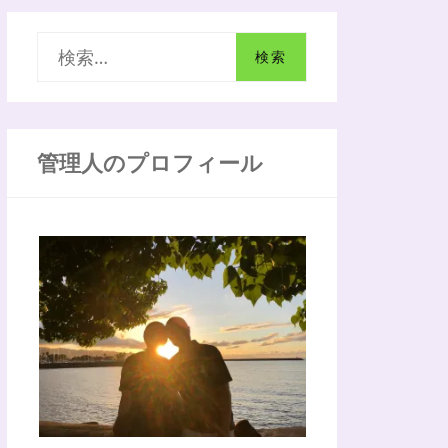
検
索
:
管理人のプロフィール