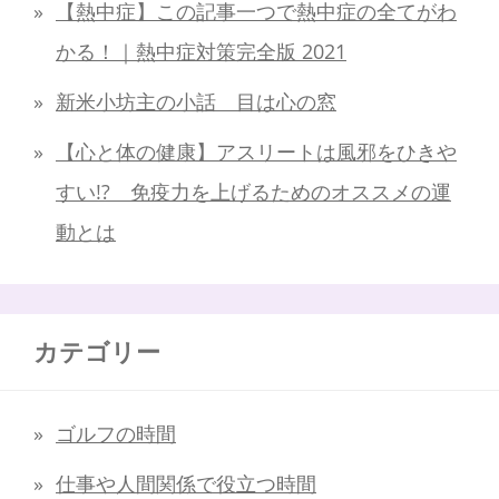
【熱中症】この記事一つで熱中症の全てがわ
かる！｜熱中症対策完全版 2021
新米小坊主の小話 目は心の窓
【心と体の健康】アスリートは風邪をひきや
すい!? 免疫力を上げるためのオススメの運
動とは
カテゴリー
ゴルフの時間
仕事や人間関係で役立つ時間