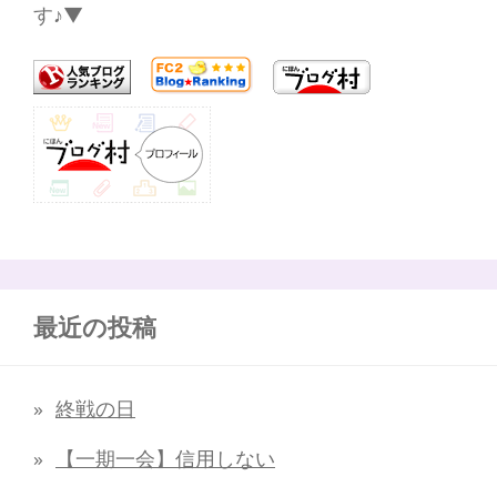
す♪▼
最近の投稿
終戦の日
【一期一会】信用しない