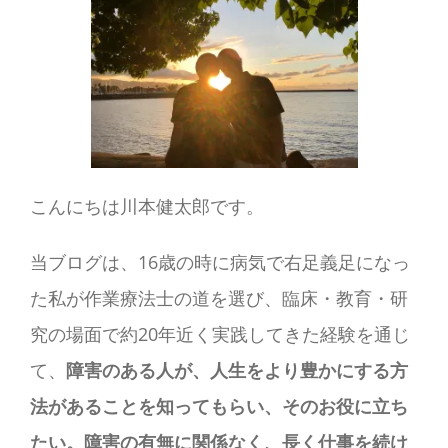
対
応
方
法
こんにちは川本健太郎です。
当ブログは、16歳の時に病気で右足義足になっ
た私が作業療法士の道を選び、臨床・教育・研
究の場面で約20年近く実践してきた経験を通じ
て、
障害のある人が、人生をより豊かにする方
法があることを知ってもらい、そのお役に立ち
たい。障害の有無に関係なく、長く仕事を続け