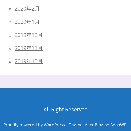
2020年2月
2020年1月
2019年12月
2019年11月
2019年10月
All Right Reserved
Proudly powered by WordPress
Theme: AeonBlog by
AeonWP
.