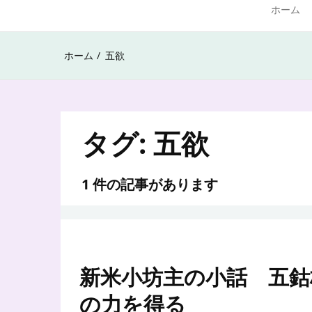
ホーム
ホーム
五欲
タグ:
五欲
1 件の記事があります
新米小坊主の小話 五鈷
の力を得る