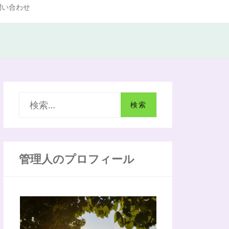
問い合わせ
検
索
:
管理人のプロフィール