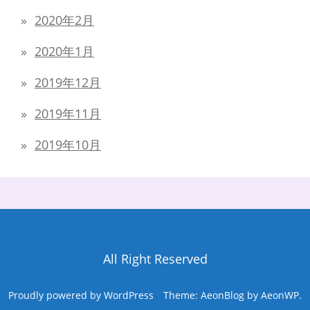
2020年2月
2020年1月
2019年12月
2019年11月
2019年10月
All Right Reserved
Proudly powered by WordPress
Theme: AeonBlog by
AeonWP
.