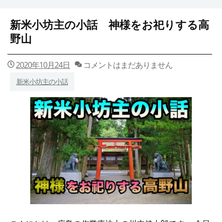
新米小坊主の小話 神様をお祀りする高
野山
2020年10月24日
コメントはまだありません
新米小坊主の小話