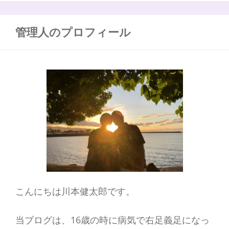
す
:
る
高
管理人のプロフィール
野
山
こんにちは川本健太郎です。
当ブログは、16歳の時に病気で右足義足になっ