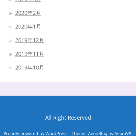
2020年2月
2020年1月
2019年12月
2019年11月
2019年10月
All Right Reserved
Proudly powered by WordPress
Theme: AeonBlog by
AeonWP
.