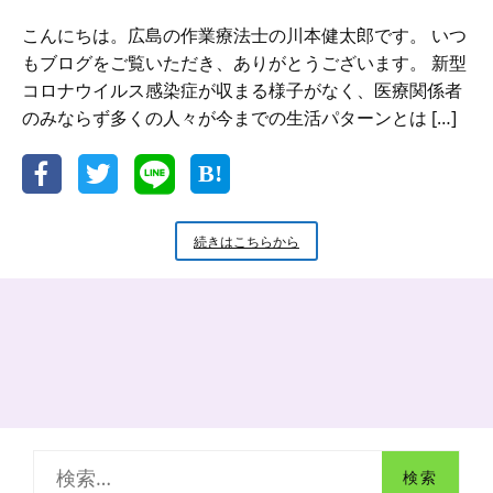
こんにちは。広島の作業療法士の川本健太郎です。 いつ
もブログをご覧いただき、ありがとうございます。 新型
コロナウイルス感染症が収まる様子がなく、医療関係者
のみならず多くの人々が今までの生活パターンとは […]
【心
続きはこちらから
と
体
の
健
康】
コ
ロ
ナ
禍
で
検
も
健