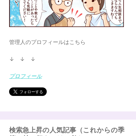
管理人のプロフィールはこちら
↓ ↓ ↓
プロフィール
検索急上昇の人気記事（これからの季