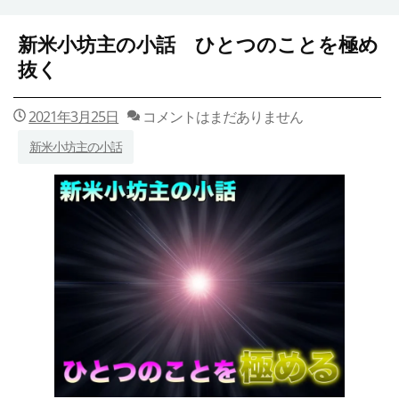
新米小坊主の小話 ひとつのことを極め
抜く
2021年3月25日
コメントはまだありません
新米小坊主の小話