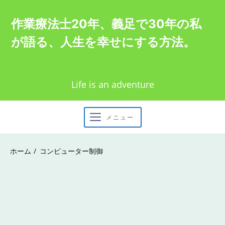
Skip
作業療法士20年、義足で30年の私
to
が語る、人生を幸せにする方法。
content
Life is an adventure
メニュー
ホーム
コンピューター制御