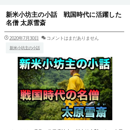
新米小坊主の小話 戦国時代に活躍した
名僧 太原雪斎
2020年7月30日
コメントはまだありません
新米小坊主の小話