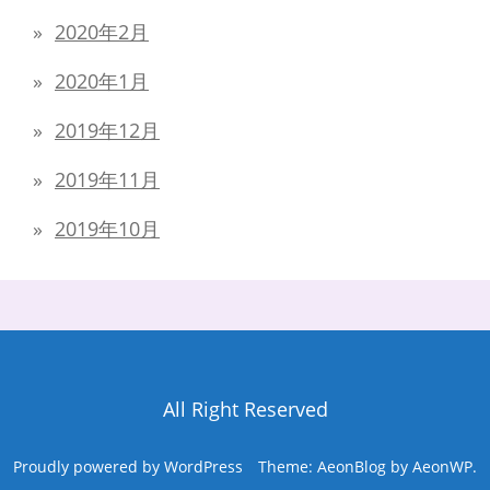
2020年2月
2020年1月
2019年12月
2019年11月
2019年10月
All Right Reserved
Proudly powered by WordPress
Theme: AeonBlog by
AeonWP
.