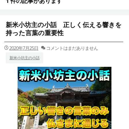
1 件の記事があります
新米小坊主の小話 正しく伝える響きを
持った言葉の重要性
2020年7月25日
コメントはまだありません
新米小坊主の小話