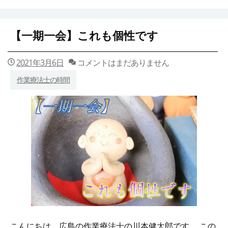
【一期一会】これも個性です
2021年3月6日
コメントはまだありません
作業療法士の時間
こんにちは。広島の作業療法士の川本健太郎です。 この