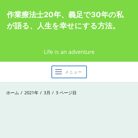
Skip
作業療法士20年、義足で30年の私
to
が語る、人生を幸せにする方法。
content
Life is an adventure
メニュー
ホーム
2021年
3月
3 ページ目