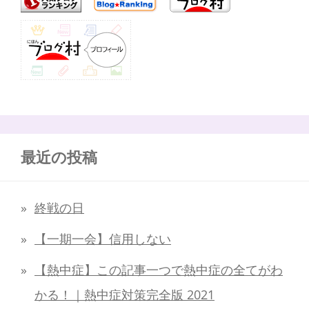
最近の投稿
終戦の日
【一期一会】信用しない
【熱中症】この記事一つで熱中症の全てがわ
かる！｜熱中症対策完全版 2021