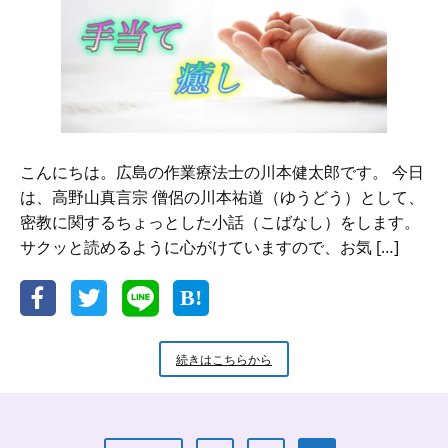
こんにちは。広島の作業療法士の川本健太郎です。 今日
は、高野山真言宗 僧侶の川本祐道（ゆうどう）として、
密教に関するちょっとした小話（こばなし）をします。
サクッと読めるように心がけていますので、お気 […]
新
続きはこちらから
米
小
坊
主