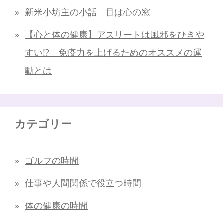
新米小坊主の小話 目は心の窓
【心と体の健康】アスリートは風邪をひきや
すい!? 免疫力を上げるためのオススメの運
動とは
カテゴリー
ゴルフの時間
仕事や人間関係で役立つ時間
体の健康の時間