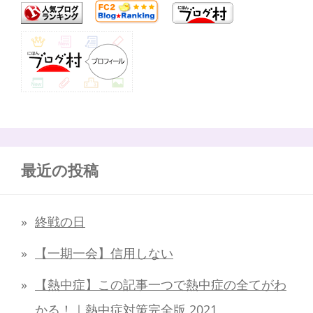
最近の投稿
終戦の日
【一期一会】信用しない
【熱中症】この記事一つで熱中症の全てがわ
かる！｜熱中症対策完全版 2021