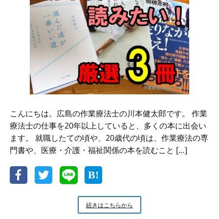
3
冊
の
本
こんにちは。広島の作業療法士の川本健太郎です。 作業
療法士の仕事を20年以上していると、多くの本に出会い
ます。 就職したての頃や、20歳代の頃は、作業療法の専
門書や、医療・介護・福祉関係の本を読むこと […]
新
続きはこちらから
年