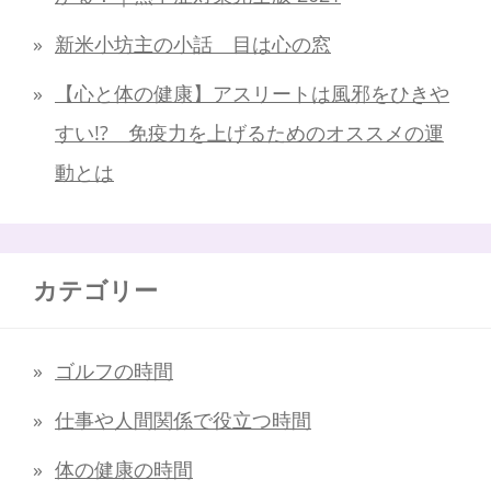
新米小坊主の小話 目は心の窓
【心と体の健康】アスリートは風邪をひきや
すい!? 免疫力を上げるためのオススメの運
動とは
カテゴリー
ゴルフの時間
仕事や人間関係で役立つ時間
体の健康の時間