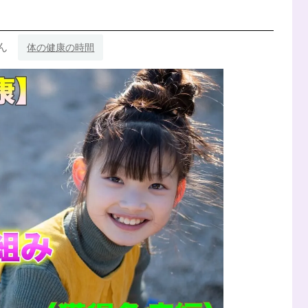
ん
体の健康の時間