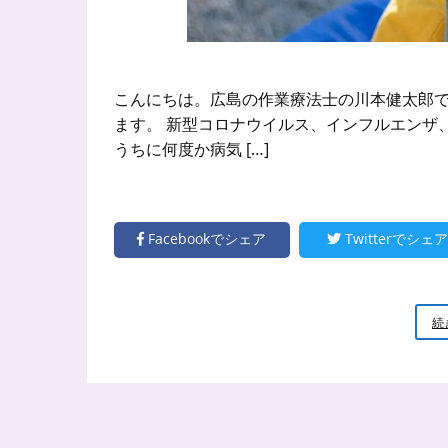
こんにちは。広島の作業療法士の川本健太郎で
ます。 新型コロナウイルス、インフルエンザ
うちに何度か病気 […]
Facebookでシェア
Twitterでシェア
続