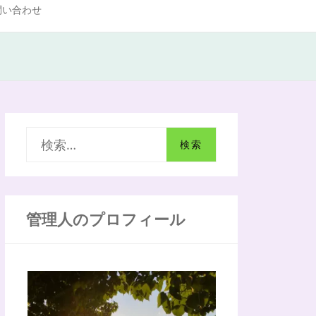
問い合わせ
検
索
:
管理人のプロフィール