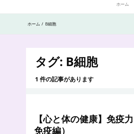
ホーム
ホーム
B細胞
タグ:
B細胞
1 件の記事があります
【心と体の健康】免疫力
免疫編）