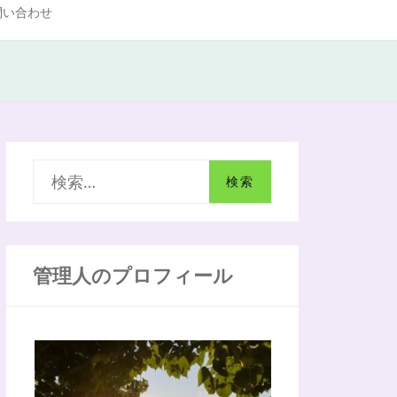
問い合わせ
検
索
:
管理人のプロフィール