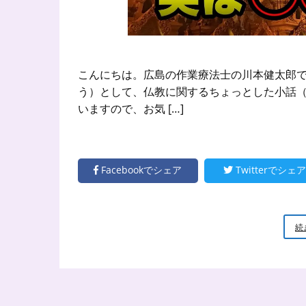
こんにちは。広島の作業療法士の川本健太郎で
う）として、仏教に関するちょっとした小話（
いますので、お気 […]
Facebookでシェア
Twitterでシェア
続