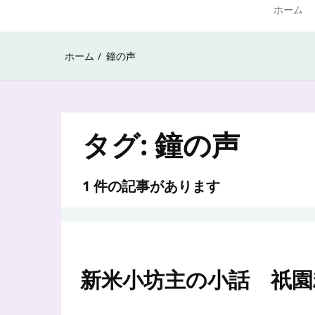
ホーム
ホーム
鐘の声
タグ:
鐘の声
1 件の記事があります
新米小坊主の小話 祇園