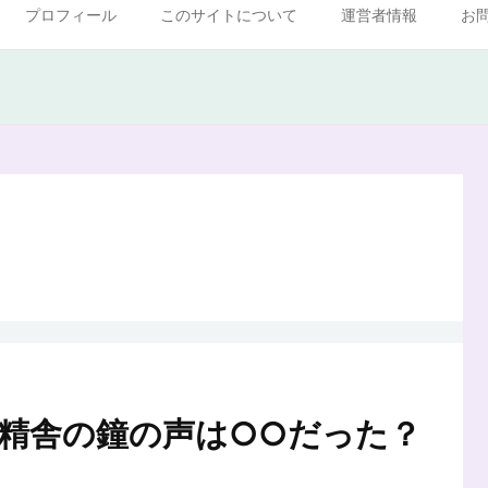
プロフィール
このサイトについて
運営者情報
お
精舎の鐘の声は○○だった？