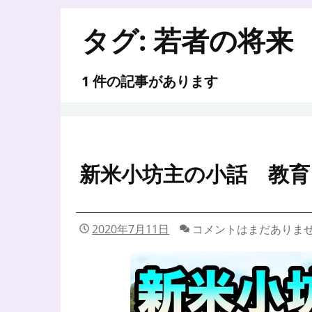
タグ:
若者の将来
1 件の記事があります
新米小坊主の小話 教育
2020年7月11日
コメントはまだありま