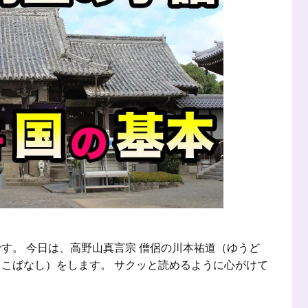
す。 今日は、高野山真言宗 僧侶の川本祐道（ゆうど
こばなし）をします。 サクッと読めるように心がけて