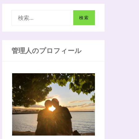
検
索
:
管理人のプロフィール