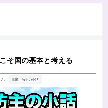
こそ国の基本と考える
せん
新米小坊主の小話