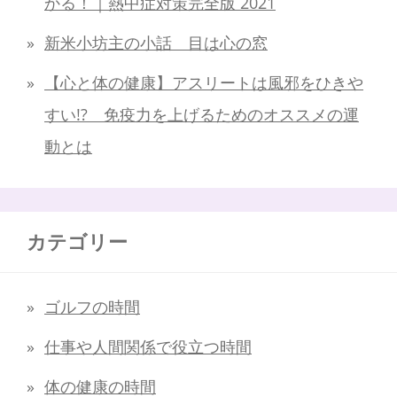
かる！｜熱中症対策完全版 2021
新米小坊主の小話 目は心の窓
【心と体の健康】アスリートは風邪をひきや
すい!? 免疫力を上げるためのオススメの運
動とは
カテゴリー
ゴルフの時間
仕事や人間関係で役立つ時間
体の健康の時間