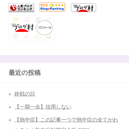
最近の投稿
終戦の日
【一期一会】信用しない
【熱中症】この記事一つで熱中症の全てがわ